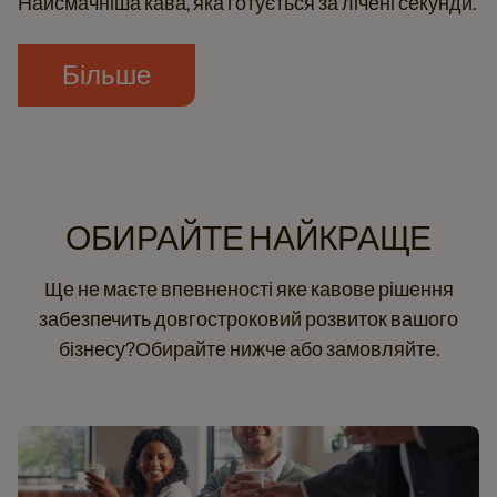
Найсмачніша кава, яка готується за лічені секунди​.
Більше
ОБИРАЙТЕ НАЙКРАЩЕ​
Ще не маєте впевненості яке кавове рішення
забезпечить довгостроковий розвиток вашого
бізнесу?​Обирайте нижче або замовляйте.