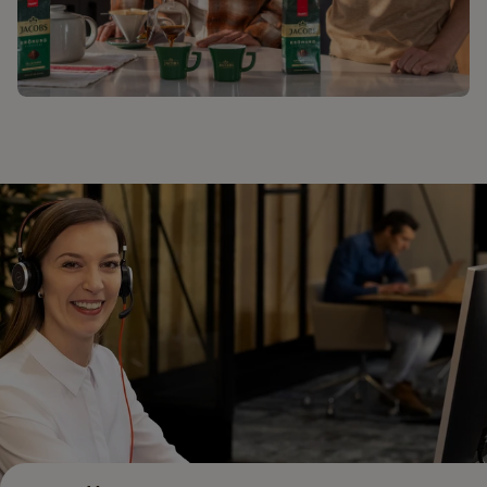
JACOBS. КОЖНА МИТЬ БЕЗЦІННА​