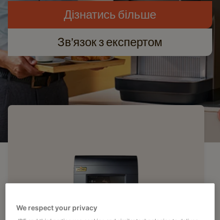
Дізнатись більше​
Зв’язок з експертом​
We respect your privacy