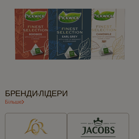
КАВОМАШИНИ​
КАВА​
СУПУТНІ ТОВАРИ​
БРЕНДИ-ЛІДЕРИ​
Більше