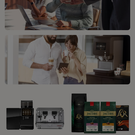
ВЕЛИКІ БІЗНЕСИ​
СЕРЕДНІ ТА МАЛІ БІЗНЕСИ​