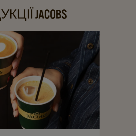
ЦІЇ JACOBS