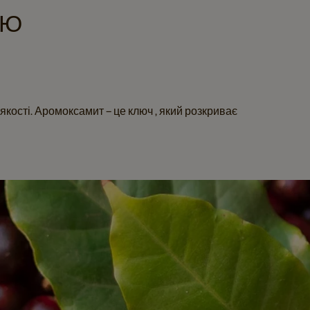
ОЮ
якості. Аромоксамит – це ключ , який розкриває