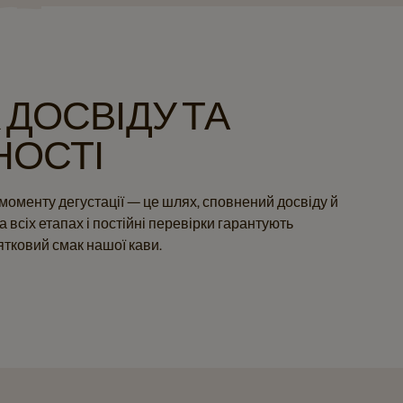
ДОСВІДУ ТА
НОСТІ
моменту дегустації — це шлях, сповнений досвіду й
 всіх етапах і постійні перевірки гарантують
нятковий смак нашої кави.