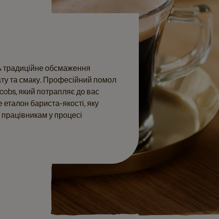
ять традиційне обсмаження
ту та смаку. Професійний помол
cobs, який потрапляє до вас
 еталон бариста-якості, яку
 працівникам у процесі