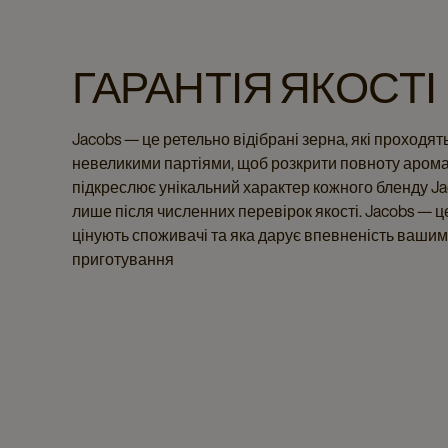
ГАРАНТІЯ ЯКОСТІ
Jacobs — це ретельно відібрані зерна, які проход
невеликими партіями, щоб розкрити повноту арома
підкреслює унікальний характер кожного бленду Ja
лише після численних перевірок якості. Jacobs — це
цінують споживачі та яка дарує впевненість вашим
приготування