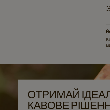
Й
Ка
ма
ОТРИМАЙ ІДЕА
КАВОВЕ РІШЕН