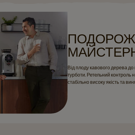
ПОДОРОЖ 
МАЙСТЕР
Від плоду кавового дерева до 
турботи. Ретельний контроль на
стабільно високу якість та ви