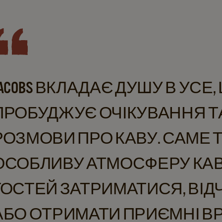
JACOBS ВКЛАДАЄ ДУШУ В УСЕ
ПРОБУДЖУЄ ОЧІКУВАННЯ Т
РОЗМОВИ ПРО КАВУ. САМЕ 
ОСОБЛИВУ АТМОСФЕРУ КАВ’
ГОСТЕЙ ЗАТРИМАТИСЯ, ВІДЧУ
АБО ОТРИМАТИ ПРИЄМНІ В