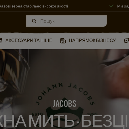
Кавові зерна стабільно високої якості
Ми ра
АКСЕСУАРИ ТА ІНШЕ
НАПРЯМОК БІЗНЕСУ
JACOBS
НА МИТЬ - БЕЗЦ