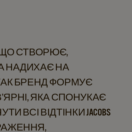
, ЩО СТВОРЮЄ,
А НАДИХАЄ НА
ТАК БРЕНД ФОРМУЄ
ЯРНІ, ЯКА СПОНУКАЄ
ТИ ВСІ ВІДТІНКИ JACOBS
РАЖЕННЯ,