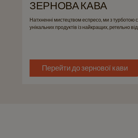
ЗЕРНОВА КАВА​
Натхненні мистецтвом еспресо, ми з турботою 
унікальних продуктів із найкращих, ретельно ві
Перейти до зернової кави