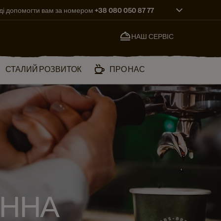
ді допомогти вам за номером +38 080 050 87 77
НАШ СЕРВІС
СТАЛИЙ РОЗВИТОК
ПРО НАС
ІННА