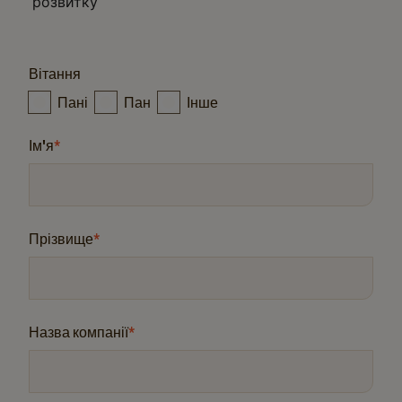
розвитку​
Вітання
Пані
Пан
Інше
Ім'я
*
Прізвище
*
Назва компанії
*