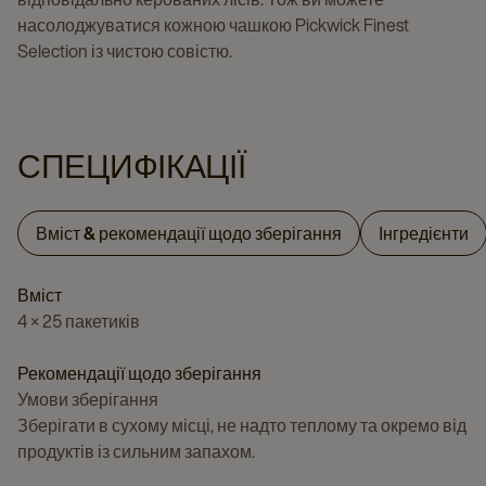
насолоджуватися кожною чашкою Pickwick Finest
Selection із чистою совістю.
СПЕЦИФІКАЦІЇ
Вміст & рекомендації щодо зберігання
Інгредієнти
Вміст
4 × 25 пакетиків
Рекомендації щодо зберігання
Умови зберігання
Зберігати в сухому місці, не надто теплому та окремо від
продуктів із сильним запахом.