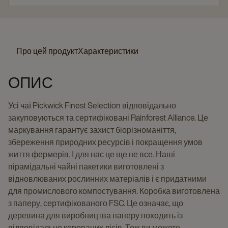
Про цей продукт
Характеристики
ОПИС
Усі чаї Pickwick Finest Selection відповідально
закуповуються та сертифіковані Rainforest Alliance. Це
маркування гарантує захист біорізноманіття,
збереження природних ресурсів і покращення умов
життя фермерів. І для нас це ще не все. Наші
пірамідальні чайні пакетики виготовлені з
відновлюваних рослинних матеріалів і є придатними
для промислового компостування. Коробка виготовлена
з паперу, сертифікованого FSC. Це означає, що
деревина для виробництва паперу походить із
відповідально керованих лісів. Тож ви можете