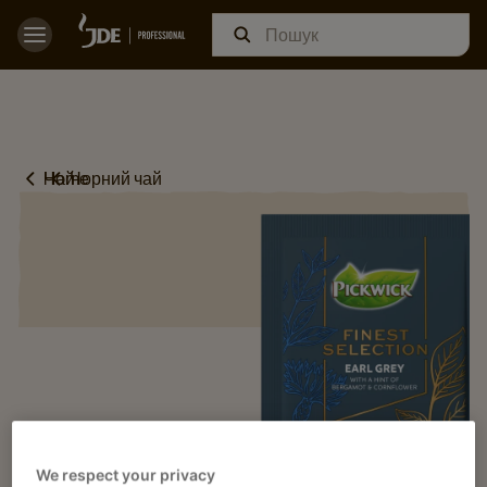
Home
Чай
Чорний чай
We respect your privacy