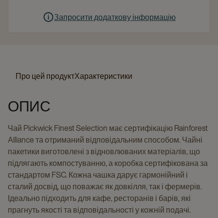
Запросити додаткову інформацію
Про цей продукт
Характеристики
ОПИС
Чай Pickwick Finest Selection має сертифікацію Rainforest
Alliance та отриманий відповідальним способом. Чайні
пакетики виготовлені з відновлюваних матеріалів, що
підлягають компостуванню, а коробка сертифікована за
стандартом FSC. Кожна чашка дарує гармонійний і
сталий досвід, що поважає як довкілля, так і фермерів.
Ідеально підходить для кафе, ресторанів і барів, які
прагнуть якості та відповідальності у кожній подачі.