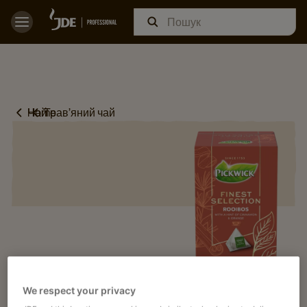
Home
Чай
Трав’яний чай
We respect your privacy