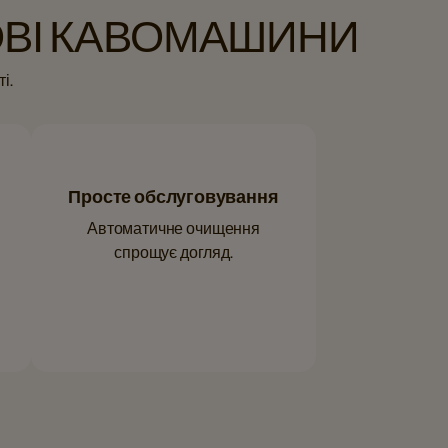
ОВІ КАВОМАШИНИ
і.
Просте обслуговування
Автоматичне очищення
спрощує догляд.