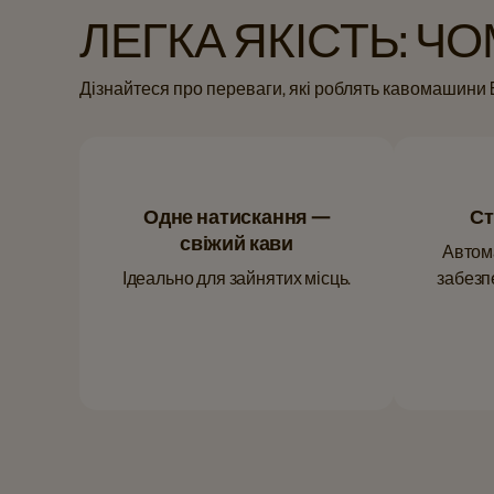
ЛЕГКА ЯКІСТЬ: 
Дізнайтеся про переваги, які роблять кавомашини 
Одне натискання —
Ст
свіжий кави
Автом
Ідеально для зайнятих місць.
забезпе