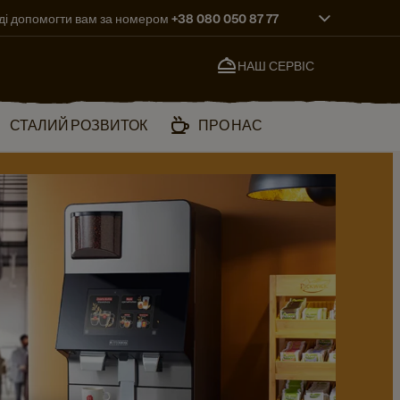
ді допомогти вам за номером +38 080 050 87 77
НАШ СЕРВІС
СТАЛИЙ РОЗВИТОК
ПРО НАС