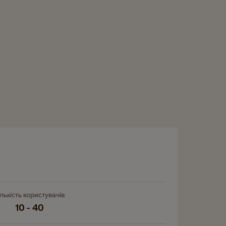
e
r
ількість користувачів
10 - 40