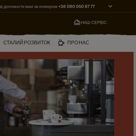
ді допомогти вам за номером +38 080 050 87 77
НАШ СЕРВІС
СТАЛИЙ РОЗВИТОК
ПРО НАС