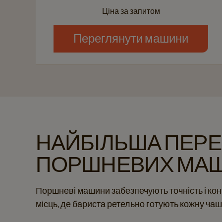
Ціна за запитом
Переглянути машини
НАЙБІЛЬША ПЕРЕ
ПОРШНЕВИХ МА
Поршневі машини забезпечують точність і кон
місць, де бариста ретельно готують кожну чаш