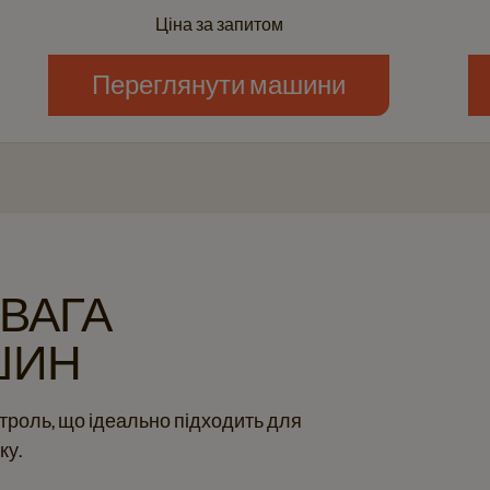
Ціна за запитом
Переглянути машини
ВАГА
ШИН
троль, що ідеально підходить для
ку.