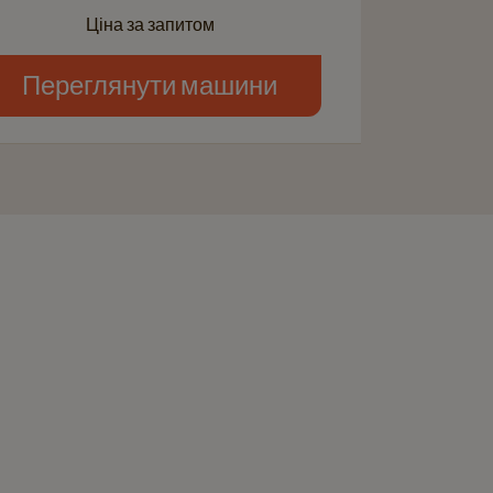
Ціна за запитом
Переглянути машини