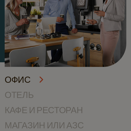
ОФИС
ОТЕЛЬ
КАФЕ И РЕСТОРАН
МАГАЗИН ИЛИ АЗС