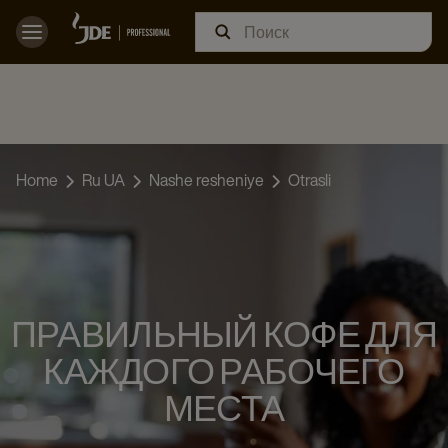
Home
Ru UA
Nashe resheniye
Otrasli
ПРАВИЛЬНЫЙ КОФЕ ДЛЯ
КАЖДОГО РАБОЧЕГО
МЕСТА