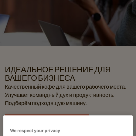
ИДЕАЛЬНОЕ РЕШЕНИЕ ДЛЯ
ВАШЕГО БИЗНЕСА
Качественный кофе для вашего рабочего места.
Улучшает командный дух и продуктивность.
Подберём подходящую машину.
Свяжитесь с нами
We respect your privacy