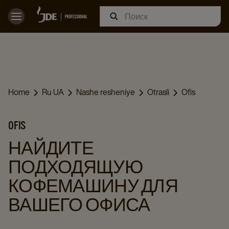
Home
Ru UA
Nashe resheniye
Otrasli
Ofis
OFIS
НАЙДИТЕ
ПОДХОДЯЩУЮ
КОФЕМАШИНУ ДЛЯ
ВАШЕГО ОФИСА