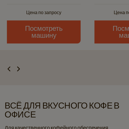
Цена по запросу
Цена п
Посмотреть
Посм
машину
ма
ВСЁ ДЛЯ ВКУСНОГО КОФЕ В
ОФИСЕ
Для качественного кофейного обеспечения