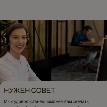
сервисному пакету.
печенье и стаканы. Всё можно планировать по
расписанию, чтобы ничто не заканчивалось
неожиданно. Поставки можно адаптировать под
потребление, поэтому запасы всегда в порядке, и
вам не нужно об этом беспокоиться.
НУЖЕН СОВЕТ
Мы с удовольствием поможем вам сделать