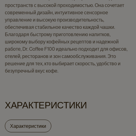
пространств с высокой проходимостью. Она сочетает
современный дизайн, интуитивное сенсорное
управление и высокую производительность,
обеспечивая стабильное качество каждой чашки.
Благодаря быстрому приготовлению напитков,
широкому выбору кофейных рецептов и надежной
работе, Dr. Coffee F100 идеально подходит для офисов,
отелей, ресторанов и зон самообслуживания. Это
решение для тех, кто выбирает скорость, удобство и
безупречный вкус кофе.
ХАРАКТЕРИСТИКИ
Характеристики