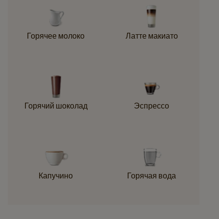
Горячее молоко
Латте макиато
Горячий шоколад
Эспрессо
Капучино
Горячая вода