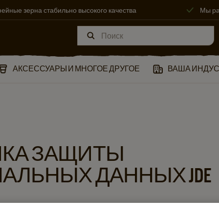
ейные зерна стабильно высокого качества
Мы ра
АКСЕССУАРЫ И МНОГОЕ ДРУГОЕ
ВАША ИНДУ
КА ЗАЩИТЫ
АЛЬНЫХ ДАННЫХ JDE
литики защиты персональных данных JDE распространяется