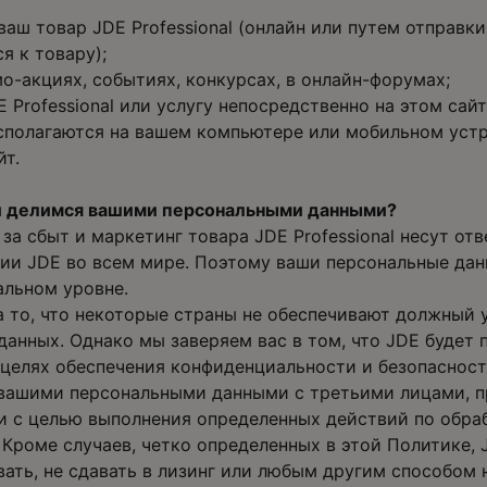
аш товар JDE Professional (онлайн или путем отправки
я к товару);
о-акциях, событиях, конкурсах, в онлайн-форумах;
 Professional или услугу непосредственно на этом сайт
сполагаются на вашем компьютере или мобильном устр
йт.
и делимся вашими персональными данными?
 за сбыт и маркетинг товара JDE Professional несут от
ии JDE во всем мире. Поэтому ваши персональные дан
альном уровне.
а то, что некоторые страны не обеспечивают должный
анных. Однако мы заверяем вас в том, что JDE будет 
целях обеспечения конфиденциальности и безопасност
 вашими персональными данными с третьими лицами,
ми с целью выполнения определенных действий по обра
Кроме случаев, четко определенных в этой Политике, 
вать, не сдавать в лизинг или любым другим способом 