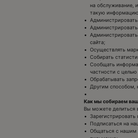
на обслуживание, и
такую информацию
Администрировать 
Администрировать в
Администрировать 
сайта;
Осуществлять марк
Собирать статисти
Сообщать информац
частности с целью
Обрабатывать запр
Другим способом, 
Как мы собираем ва
Вы можете делиться 
Зарегистрировать 
Подписаться на на
Общаться с нашим 