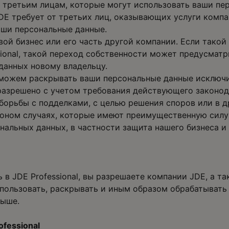
 третьим лицам, которые могут использовать ваши пе
JDE требует от третьих лиц, оказывающих услуги комп
ши персональные данные.
ой бизнес или его часть другой компании. Если такой 
ional, такой переход собственности может предусматр
данных новому владельцу.
 можем раскрывать ваши персональные данные исключит
разрешено с учетом требования действующего законод
борьбы с подделками, с целью решения споров или в д
оном случаях, которые имеют преимущественную силу
нальных данных, в частности защита нашего бизнеса и
в JDE Professional, вы разрешаете компании JDE, а та
использовать, раскрывать и иным образом обрабатыват
выше.
ofessional