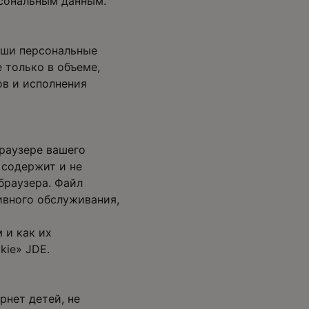
рсональным данным.
аши персональные
 только в объеме,
в и исполнения
браузере вашего
 содержит и не
браузера. Файл
ивного обслуживания,
 и как их
kie» JDE.
рнет детей, не