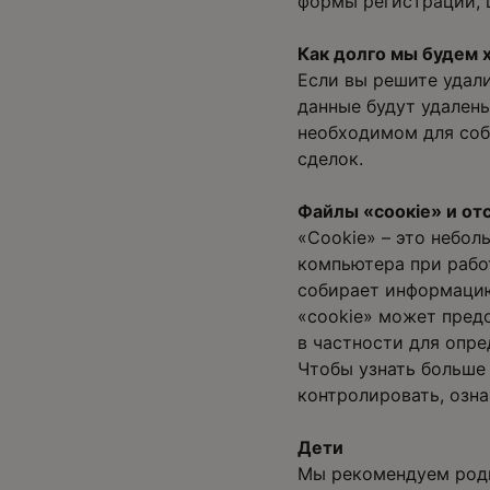
формы регистрации, 
Как долго мы будем 
Если вы решите удал
данные будут удален
необходимом для соб
сделок.
Файлы «соокіе» и от
«Cookie» – это небол
компьютера при рабо
собирает информацию
«cookie» может пред
в частности для опре
Чтобы узнать больше 
контролировать, озн
Дети
Мы рекомендуем роди