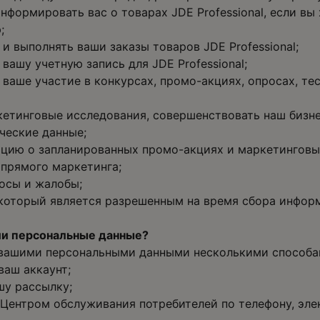
нформировать вас о товарах JDE Professional, если вы
;
и выполнять ваши заказы товаров JDE Professional;
ашу учетную запись для JDE Professional;
ваше участие в конкурсах, промо-акциях, опросах, т
етинговые исследования, совершенствовать наш бизне
ческие данные;
ию о запланированных промо-акциях и маркетинговых
 прямого маркетинга;
осы и жалобы;
который является разрешенным на время сбора инфор
ши персональные данные?
вашими персональными данными несколькими способа
ваш аккаунт;
шу рассылку;
Центром обслуживания потребителей по телефону, эле